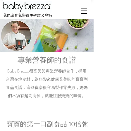
我們讓育兒變得更輕鬆又省時
專業營養師的食譜
Baby Brezza很高興與專業營養師合作，採用
台灣在地食材，為您帶來健康又美味的寶寶副
食品食譜，這些食譜很容易製作零失敗，媽媽
們不須有超高廚藝，就能征服寶寶的味蕾。
寶寶的第一口副食品 10倍粥