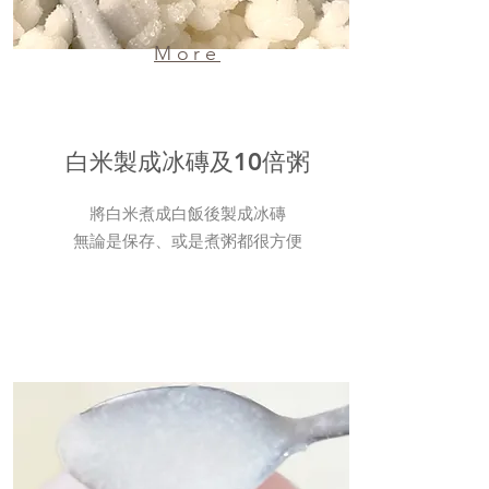
More
白米製成冰磚及10倍粥
將白米煮成白飯後製成冰磚
​無論是保存、或是煮粥都很方便