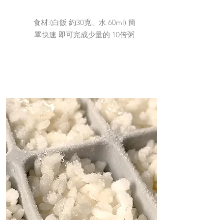
食材:(白飯 約30克、水 60ml) 簡
單快速 即可完成少量的 10倍粥