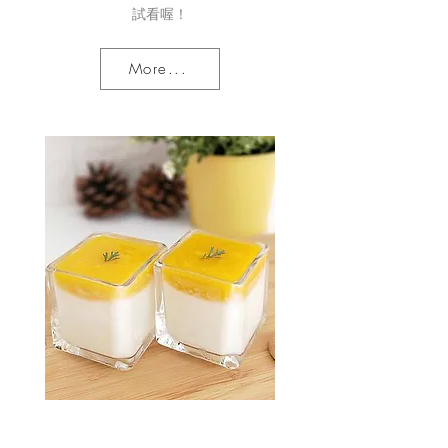
試看喔！
More...