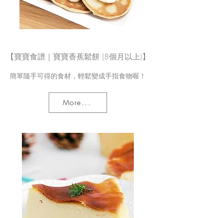
【寶寶食譜｜寶寶香蕉鬆餅 (8個月以上)】
簡單隨手可得的食材，輕鬆變成手指食物喔！
More...