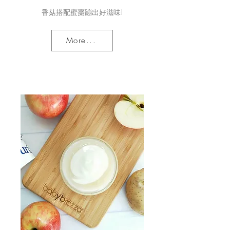
香菇搭配蜜棗蹦出好滋味!
More...