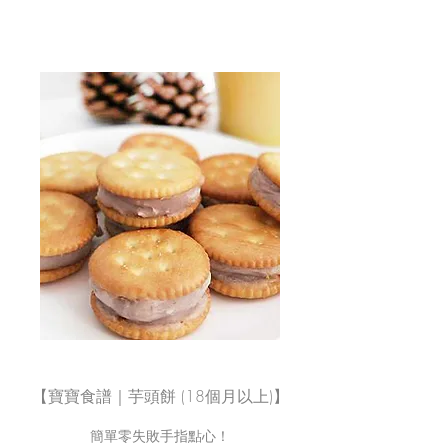
【寶寶食譜｜芋頭餅 (18個月以上)】
簡單零失敗手指點心！