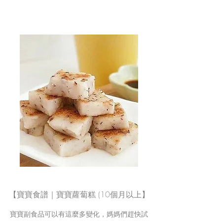
【寶寶食譜｜寶寶蘿蔔糕 (10個月以上】
寶寶副食品可以有這麼多變化，媽媽們趕快試