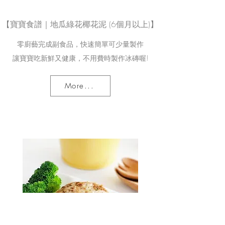
【寶寶食譜｜地瓜綠花椰花泥 (6個月以上)】
零廚藝完成副食品，快速簡單可少量製作
讓寶寶吃新鮮又健康，不用費時製作冰磚喔!
More...