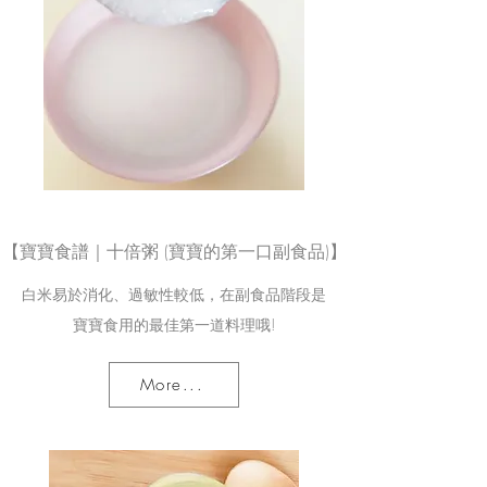
【寶寶食譜｜十倍粥 (寶寶的第一口副食品)】
白米易於消化、過敏性較低，在副食品階段是
寶寶食用的最佳第一道料理哦!
More...