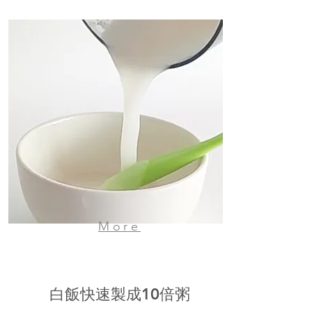
More
白飯快速製成10倍粥