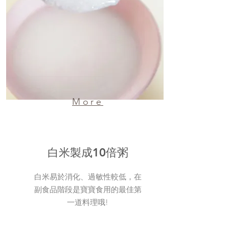
More
白米製成10倍粥
白米易於消化、過敏性較低，在
副食品階段是寶寶食用的最佳第
一道料理哦!