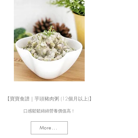
【寶寶食譜｜芋頭豬肉粥 (12個月以上)】
口感鬆鬆綿綿營養價值高！
More...