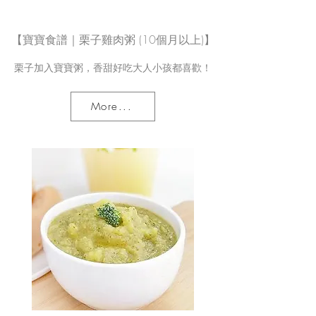
【寶寶食譜｜栗子雞肉粥 (10個月以上)】
栗子加入寶寶粥，香甜好吃大人小孩都喜歡！
More...