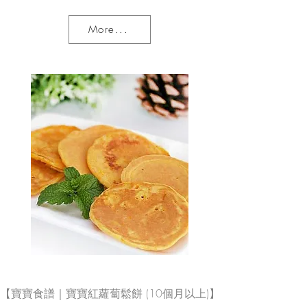
More...
【寶寶食譜｜寶寶紅蘿蔔鬆餅 (10個月以上)】