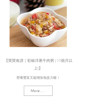
【寶寶食譜｜彩椒洋蔥牛肉粥 (10個月以
上)】
營養豐富又能增加免疫力喔！
More...