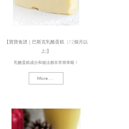
【寶寶食譜｜巴斯克乳酪蛋糕 (12個月以
上)】
乳酪蛋糕成分和做法都非常簡單喔！
More...