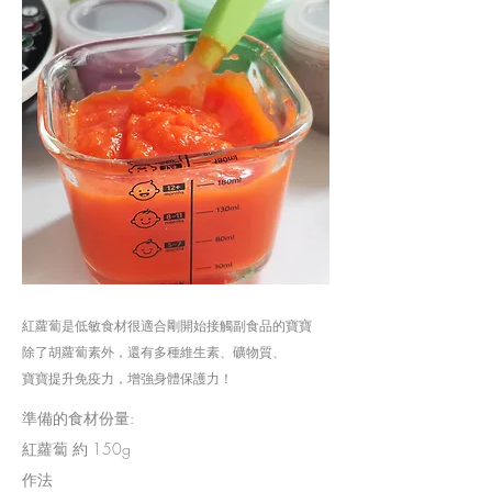
紅蘿蔔是低敏食材很適合剛開始接觸副食品的寶寶
除了胡蘿蔔素外，還有多種維生素、礦物質、
寶寶提升免疫力，增強身體保護力！
準備的食材份量:
紅蘿蔔 約 150g
作法