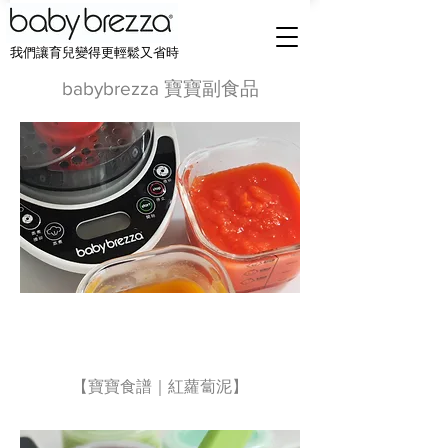
我們讓育兒變得更輕鬆又省時
babybrezza 寶寶副食品
【寶寶食譜｜紅蘿蔔泥】