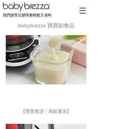
我們讓育兒變得更輕鬆又省時
babybrezza 寶寶副食品
【寶寶食譜｜馬鈴薯泥】