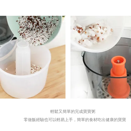
輕鬆又簡單的完成寶寶粥
零做飯經驗也可以輕易上手，簡單的食材吃出健康的寶寶