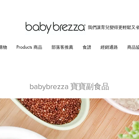
我們讓育兒變得更輕鬆又
購物
Products 商品
部落客推薦
食譜
經銷通路
商品
babybrezza 寶寶副食品