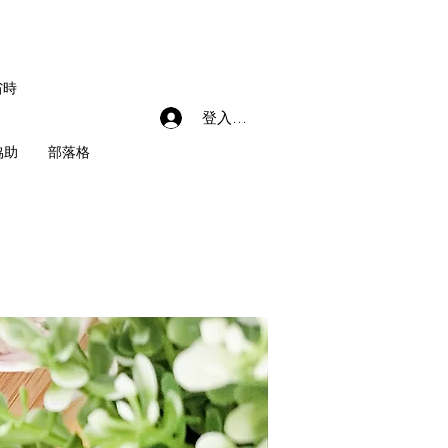
省時
登入會員
協助
部落格