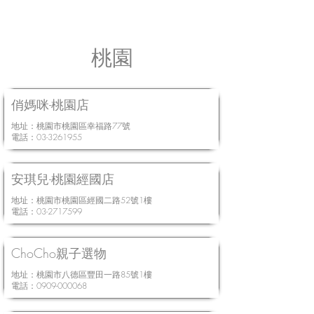
​桃園
俏媽咪-桃園店
地址：桃園市桃園區幸福路77號
電話：03-3261955
安琪兒-桃園經國店
地址：桃園市桃園區經國二路52號1樓
電話：03-2717599
ChoCho親子選物
地址：桃園市八德區豐田一路85號1樓
電話：0909-000068