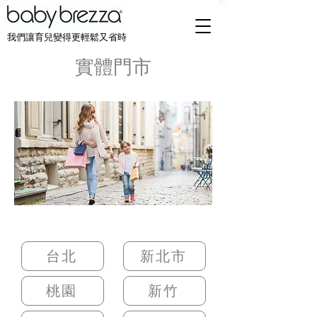
我們讓育兒變得更輕鬆又省時
實體門市
台北
新北市
桃園
新竹