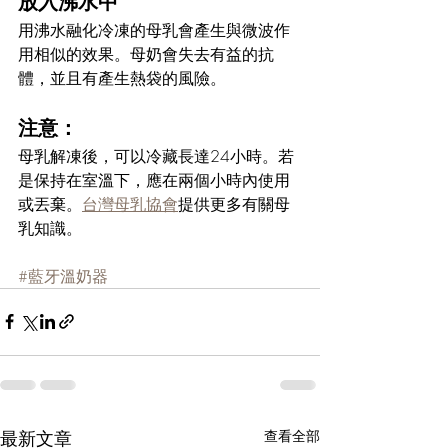
放入沸水中
用沸水融化冷凍的母乳會產生與微波作
用相似的效果。母奶會失去有益的抗
體，並且有產生熱袋的風險。
注意：
母乳解凍後，可以冷藏長達24小時。若
是保持在室溫下，應在兩個小時內使用
或丟棄。
台灣母乳協會
提供更多有關母
乳知識。 
#藍牙溫奶器
最新文章
查看全部