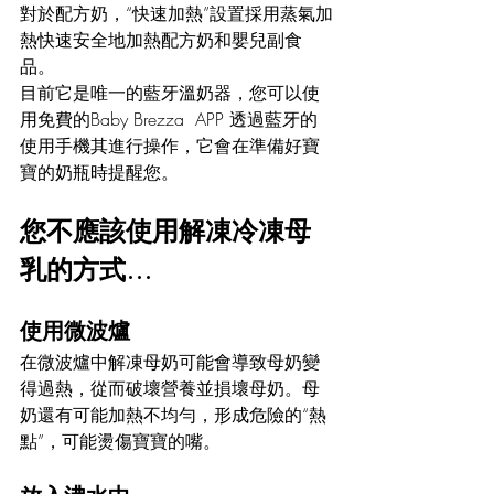
對於配方奶，“快速加熱”設置採用蒸氣加
熱快速安全地加熱配方奶和嬰兒副食
品。 
目前它是唯一的藍牙溫奶器，您可以使
用免費的Baby Brezza  APP 透過藍牙的
使用手機其進行操作，它會在準備好寶
寶的奶瓶時提醒您。 
您不應該使用解凍冷凍母
乳的方式…
使用微波爐
在微波爐中解凍母奶可能會導致母奶變
得過熱，從而破壞營養並損壞母奶。母
奶還有可能加熱不均勻，形成危險的“熱
點”，可能燙傷寶寶的嘴。