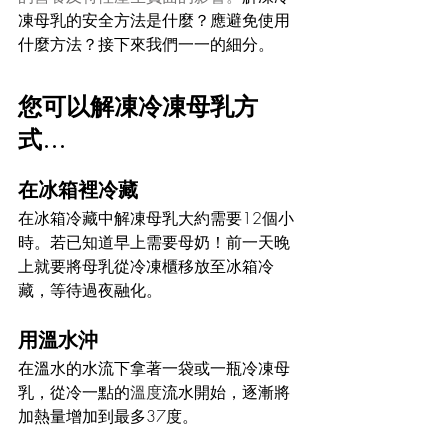
凍母乳的安全方法是什麼？應避免使用
什麼方法？接下來我們一一的細分。
您可以解凍冷凍母乳方
式…
在冰箱裡冷藏
在冰箱冷藏中解凍母乳大約需要12個小
時。若已知道早上需要母奶！前一天晚
上就要將母乳從冷凍櫃移放至冰箱冷
藏，等待過夜融化。
用溫水沖
在溫水的水流下拿著一袋或一瓶冷凍母
乳，從冷一點的
溫度
流水開始，逐漸將
加熱量增加到最多37度。 