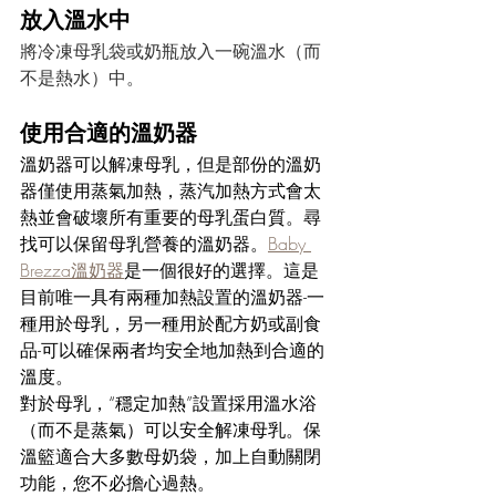
放入溫水中
將冷凍母乳袋或奶瓶放入一碗溫水（而
不是熱水）中。
使用合適的溫奶器
溫奶器可以解凍母乳，但是部份的溫奶
器僅使用蒸氣加熱，蒸汽加熱方式會太
熱並會破壞所有重要的母乳蛋白質。尋
找可以保留母乳營養的溫奶器。
Baby 
Brezza溫奶器
是一個很好的選擇。這是
目前唯一具有兩種加熱設置的溫奶器-一
種用於母乳，另一種用於配方奶或副食
品-可以確保兩者均安全地加熱到合適的
溫度。 
對於母乳，“穩定加熱”設置採用溫水浴
（而不是蒸氣）可以安全解凍母乳。保
溫籃適合大多數母奶袋，加上自動關閉
功能，您不必擔心過熱。 