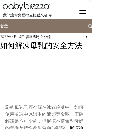
我們讓育兒變得更輕鬆又省時
文章
2022年4月15日
讀畢需時 2 分鐘
如何解凍母乳的安全方法
您的母乳已經存儲在冰箱冷凍中，如何
使用冷凍中冰淇淋的液態黃金呢？正確
解凍是不可少的，但解凍不當會對母奶
的營養及特性產生負面的影響。
解凍冷